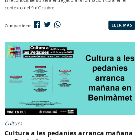
El reconocimiento será entregado a la formación coral en el
contexto del 9 d’Octubre
LEER MÁS
Compartir en:
Cultura
Cultura a les pedanies arranca mañana