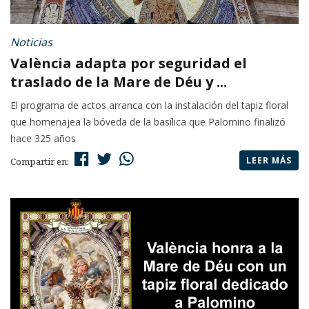
Noticias
València adapta por seguridad el
traslado de la Mare de Déu y ...
El programa de actos arranca con la instalación del tapiz floral
que homenajea la bóveda de la basílica que Palomino finalizó
hace 325 años
LEER MÁS
Compartir en: