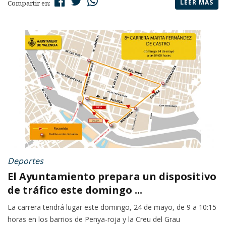
LEER MÁS
Compartir en:
Deportes
El Ayuntamiento prepara un dispositivo
de tráfico este domingo ...
La carrera tendrá lugar este domingo, 24 de mayo, de 9 a 10:15
horas en los barrios de Penya-roja y la Creu del Grau