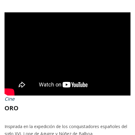
Cine
ORO
Inspirada en la expedición de los conquistadores españoles del
siglo XVI, Lope de Aguirre y Núñez de Balboa