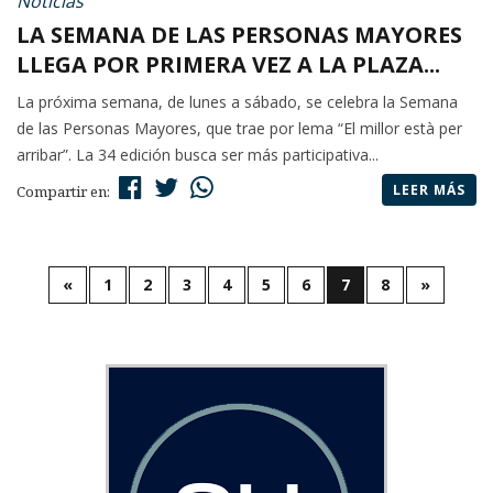
Noticias
LA SEMANA DE LAS PERSONAS MAYORES
LLEGA POR PRIMERA VEZ A LA PLAZA...
La próxima semana, de lunes a sábado, se celebra la Semana
de las Personas Mayores, que trae por lema “El millor està per
arribar”. La 34 edición busca ser más participativa...
LEER MÁS
Compartir en:
«
1
2
3
4
5
6
7
8
»