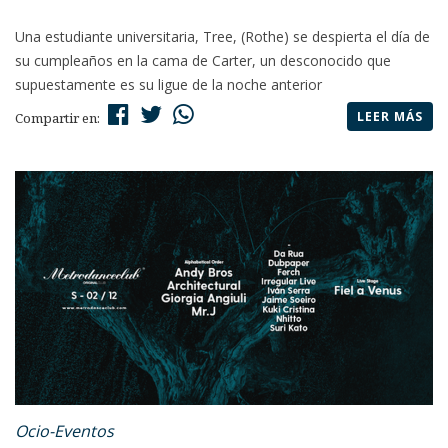
Una estudiante universitaria, Tree, (Rothe) se despierta el día de
su cumpleaños en la cama de Carter, un desconocido que
supuestamente es su ligue de la noche anterior
LEER MÁS
Compartir en:
Ocio-Eventos