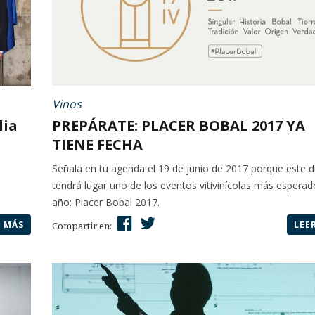
Vinos
lia
PREPÁRATE: PLACER BOBAL 2017 YA
TIENE FECHA
Señala en tu agenda el 19 de junio de 2017 porque este d
tendrá lugar uno de los eventos vitivinícolas más esperad
año: Placer Bobal 2017.
R MÁS
LEE
Compartir en: