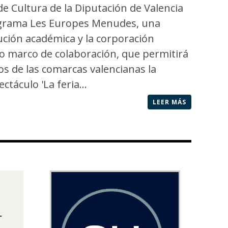
 de Cultura de la Diputación de Valencia
rograma Les Europes Menudes, una
tución académica y la corporación
io marco de colaboración, que permitirá
os de las comarcas valencianas la
ctáculo 'La feria...
LEER MÁS