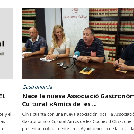
Gastronomía
EL
Nace la nueva Associació Gastronòm
Cultural «Amics de les ...
e y el
Oliva cuenta con una nueva asociación local: la Associaci
tas
Gastronómico-Cultural Amics de les Coques d´Oliva, que 
ra
presentada oficialmente en el Ayuntamiento de la localidad