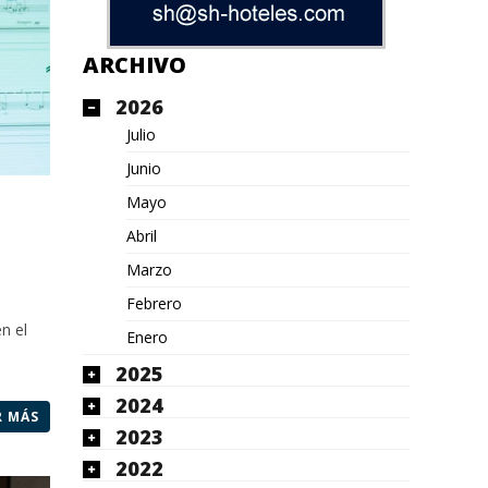
ARCHIVO
2026
Julio
Junio
Mayo
Abril
Marzo
Febrero
n el
Enero
2025
2024
R MÁS
2023
2022