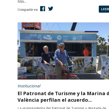
Más...
LEE
Compartir en:
Institucional
El Patronat de Turisme y la Marina 
València perfilan el acuerdo...
La vicepresidenta del Patronat de Turisme y diputada de