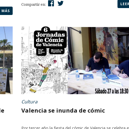
LEE
Compartir en:
R MÁS
Cultura
de
Valencia se inunda de cómic
Por tercer año la fiesta del cómic de Valencia se celebra e