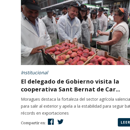
Institucional
El delegado de Gobierno visita la
cooperativa Sant Bernat de Car...
Moragues destaca la fortaleza del sector agrícola valenci
para salir al exterior y apela a la estabilidad para seguir b
récords en exportaciones
LEE
Compartir en: