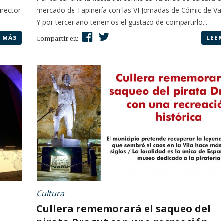
irector
mercado de Tapinería con las VI Jornadas de Cómic de Val
.
Y por tercer año tenemos el gustazo de compartirlo...
R MÁS
LEE
Compartir en:
Cultura
Cullera rememorará el saqueo del