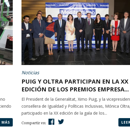
Noticias
PUIG Y OLTRA PARTICIPAN EN LA XX
EDICIÓN DE LOS PREMIOS EMPRESA...
ano
El President de la Generalitat, Ximo Puig, y la vicepresiden
atiendo
consellera de Igualdad y Políticas Inclusivas, Mónica Oltra
participado en la XX edición de la gala de los...
R MÁS
LEE
Compartir en: