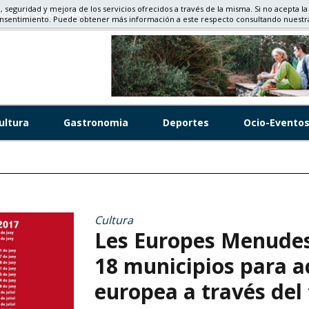
d, seguridad y mejora de los servicios ofrecidos a través de la misma. Si no acepta la
RISMO, CULTURA
onsentimiento. Puede obtener más información a este respecto consultando nuest
ultura
Gastronomia
Deportes
Ocio-Evento
Cultura
Les Europes Menudes 
18 municipios para ac
europea a través del