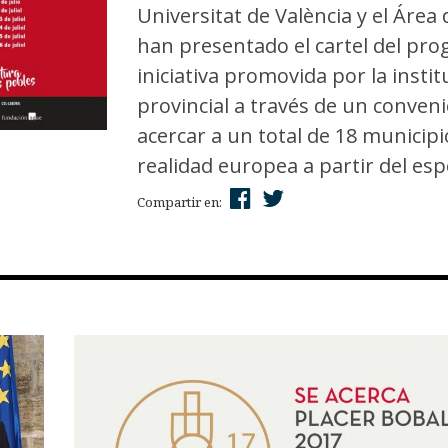
Universitat de València y el Área
han presentado el cartel del p
iniciativa promovida por la insti
provincial a través de un conven
acercar a un total de 18 municipi
realidad europea a partir del espe
Compartir en: