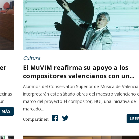
Cultura
er
El MuVIM reafirma su apoyo a los
compositores valencianos con un...
Alumnos del Conservatori Superior de Música de València
ecinas
interpretarán este sábado obras del maestro valenciano e
n...
marco del proyecto El compositor, HUI, una iniciativa de
marcado...
R MÁS
LEE
Compartir en: