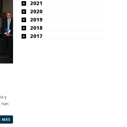
2021
2020
2019
2018
2017
ta y
, han
R MÁS