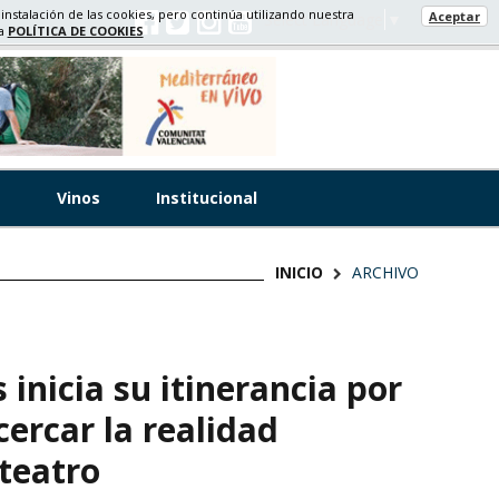
 instalación de las cookies, pero continúa utilizando nuestra
Aceptar
Select Language
▼
ra
POLÍTICA DE COOKIES
s
Vinos
Institucional
INICIO
ARCHIVO
inicia su itinerancia por
ercar la realidad
 teatro