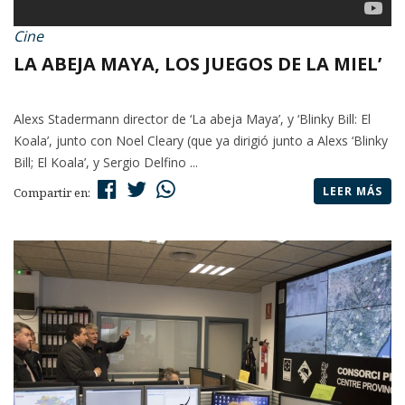
Cine
LA ABEJA MAYA, LOS JUEGOS DE LA MIEL’
Alexs Stadermann director de ‘La abeja Maya’, y ‘Blinky Bill: El
Koala’, junto con Noel Cleary (que ya dirigió junto a Alexs ‘Blinky
Bill; El Koala’, y Sergio Delfino ...
LEER MÁS
Compartir en: