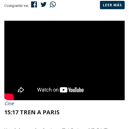
LEER MÁS
Compartir en:
Cine
15:17 TREN A PARIS