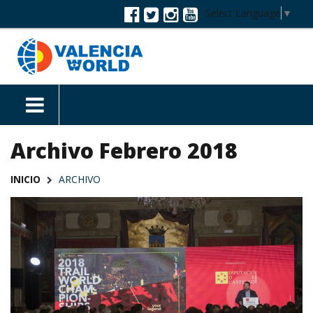
Select Language
▼
Archivo Febrero 2018
INICIO
ARCHIVO