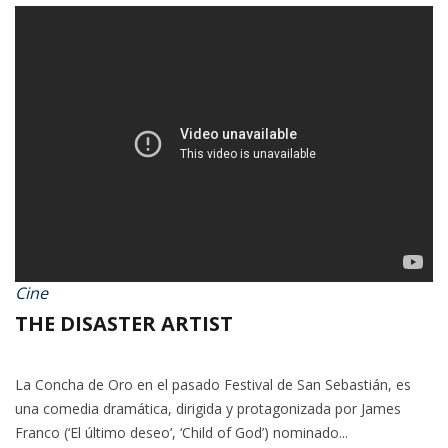
Cine
THE DISASTER ARTIST
La Concha de Oro en el pasado Festival de San Sebastián, es
una comedia dramática, dirigida y protagonizada por James
Franco (‘El último deseo’, ‘Child of God’) nominado...