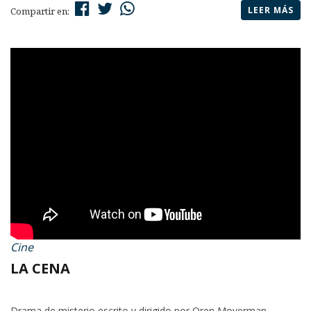
LEER MÁS
Compartir en:
Cine
LA CENA
Drama de misterio escrito y dirigido por Oren Moverman