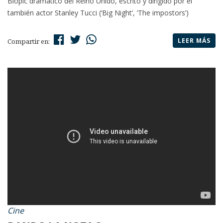
Biopic dramático del Reino Unido, escrito y dirigido por el
también actor Stanley Tucci (‘Big Night’, ‘The impostors’)
LEER MÁS
Compartir en:
Cine