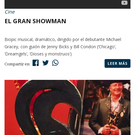
Cine
EL GRAN SHOWMAN
Biopic musical, dramático, dirigido por el debutante Michael
Gracey, con guión de Jenny Bicks y Bill Condon (‘Chicago’,
‘Dreamgirls’, ‘Dioses y monstruos’)
LEER MÁS
Compartir en: