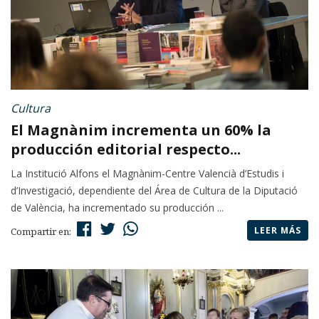
Cultura
El Magnànim incrementa un 60% la
producción editorial respecto...
La Institució Alfons el Magnànim-Centre Valencià d’Estudis i
d’Investigació, dependiente del Área de Cultura de la Diputació
de València, ha incrementado su producción ...
LEER MÁS
Compartir en: