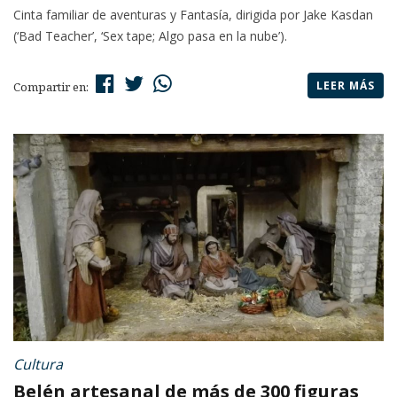
Cinta familiar de aventuras y Fantasía, dirigida por Jake Kasdan
(‘Bad Teacher’, ‘Sex tape; Algo pasa en la nube’).
LEER MÁS
Compartir en:
Cultura
Belén artesanal de más de 300 figuras