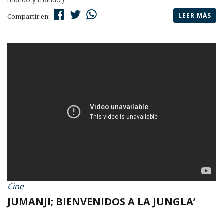
LEER MÁS
Compartir en:
Cine
JUMANJI; BIENVENIDOS A LA JUNGLA’