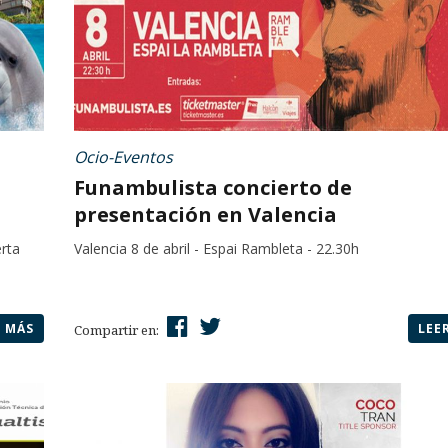
Ocio-Eventos
Funambulista concierto de
presentación en Valencia
rta
Valencia 8 de abril - Espai Rambleta - 22.30h
R MÁS
LEE
Compartir en: