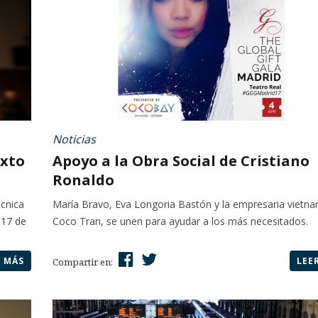
Noticias
exto
Apoyo a la Obra Social de Cristiano
Ronaldo
écnica
María Bravo, Eva Longoria Bastón y la empresaria vietna
 17 de
Coco Tran, se unen para ayudar a los más necesitados.
R MÁS
LEE
Compartir en: