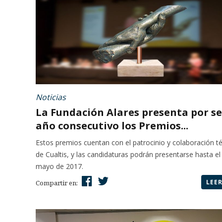
Noticias
La Fundación Alares presenta por s
año consecutivo los Premios...
Estos premios cuentan con el patrocinio y colaboración t
de Cualtis, y las candidaturas podrán presentarse hasta el
mayo de 2017.
LEE
Compartir en: