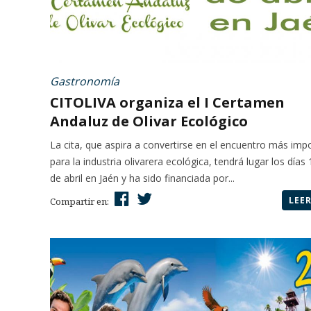
Gastronomía
CITOLIVA organiza el I Certamen
Andaluz de Olivar Ecológico
La cita, que aspira a convertirse en el encuentro más imp
para la industria olivarera ecológica, tendrá lugar los días 
de abril en Jaén y ha sido financiada por...
LEE
Compartir en: