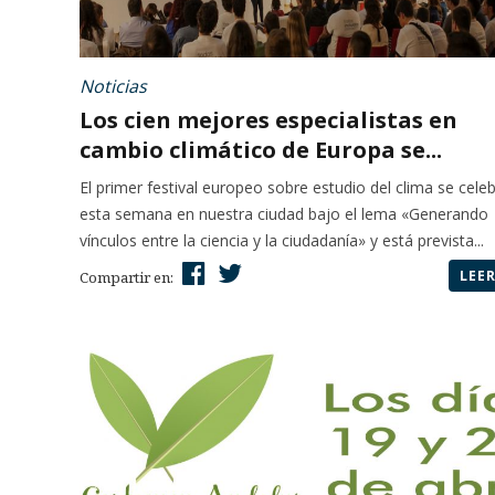
Noticias
Los cien mejores especialistas en
cambio climático de Europa se...
El primer festival europeo sobre estudio del clima se cele
esta semana en nuestra ciudad bajo el lema «Generando
vínculos entre la ciencia y la ciudadanía» y está prevista...
LEE
Compartir en: