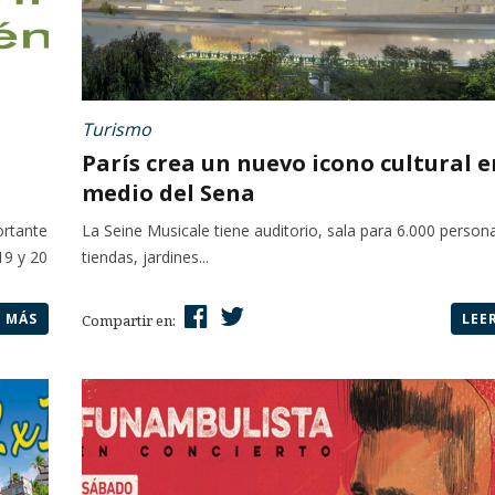
Turismo
París crea un nuevo icono cultural e
medio del Sena
ortante
La Seine Musicale tiene auditorio, sala para 6.000 person
19 y 20
tiendas, jardines...
R MÁS
LEE
Compartir en: