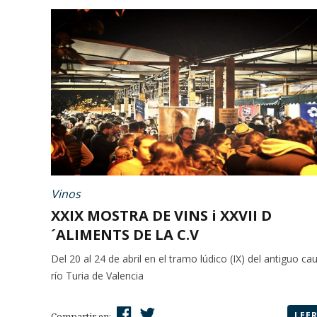
Vinos
XXIX MOSTRA DE VINS i XXVII D
´ALIMENTS DE LA C.V
Del 20 al 24 de abril en el tramo lúdico (IX) del antiguo ca
río Turia de Valencia
LEE
Compartir en: