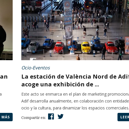
Ocio-Eventos
dan
La estación de València Nord de Adi
acoge una exhibición de ...
a
Este acto se enmarca en el plan de marketing promocion
Adif desarrolla anualmente, en colaboración con entidade
ocio y la cultura, para dinamizar los espacios comerciales.
R MÁS
LEE
Compartir en: