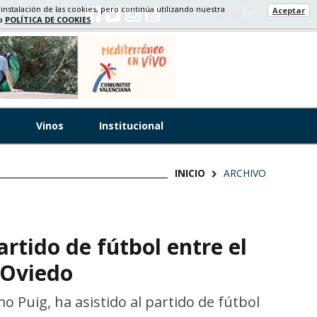
 instalación de las cookies, pero continúa utilizando nuestra
Aceptar
Select Language
▼
ra
POLÍTICA DE COOKIES
s
Vinos
Institucional
INICIO
ARCHIVO
artido de fútbol entre el
 Oviedo
mo Puig, ha asistido al partido de fútbol