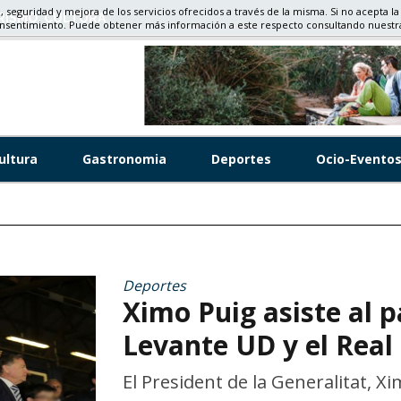
d, seguridad y mejora de los servicios ofrecidos a través de la misma. Si no acepta la
RISMO, CULTURA
onsentimiento. Puede obtener más información a este respecto consultando nuest
ultura
Gastronomia
Deportes
Ocio-Evento
Deportes
Ximo Puig asiste al p
Levante UD y el Real
El President de la Generalitat, Xi