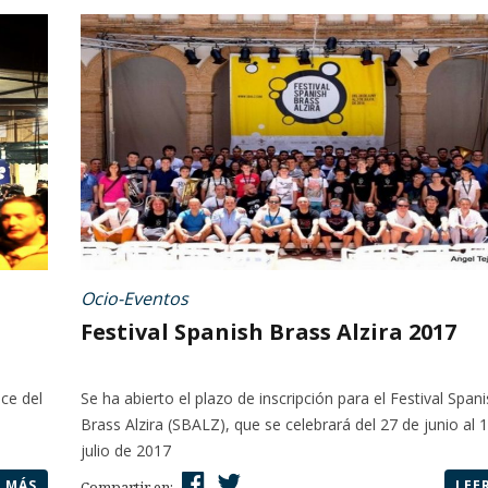
Ocio-Eventos
Festival Spanish Brass Alzira 2017
uce del
Se ha abierto el plazo de inscripción para el Festival Span
Brass Alzira (SBALZ), que se celebrará del 27 de junio al 
julio de 2017
R MÁS
LEE
Compartir en: