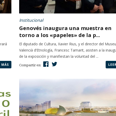
Institucional
Genovés inaugura una muestra en
torno a los «papeles» de la p...
brará
El diputado de Cultura, Xavier Rius, y el director del Muse
Valencià d’Etnología, Francesc Tamarit, asisten a la inaug
de la exposición y manifiestan la voluntad del ...
R MÁS
LEE
Compartir en: