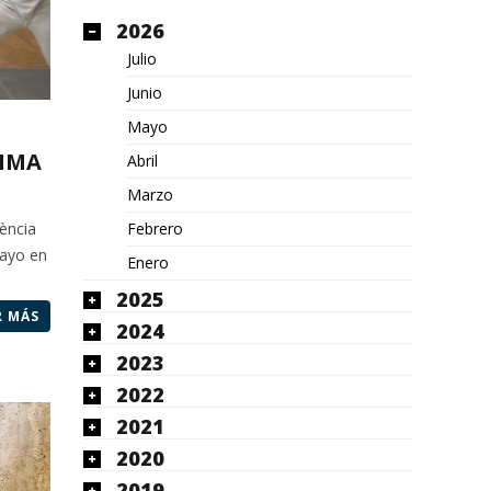
2026
Julio
Junio
Mayo
RIMA
Abril
Marzo
Febrero
lència
mayo en
Enero
2025
R MÁS
2024
2023
2022
2021
2020
2019