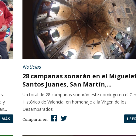
Noticias
28 campanas sonarán en el Miguelet
Santos Juanes, San Martín,...
ara
Un total de 28 campanas sonarán este domingo en el Ce
a y
Histórico de Valencia, en homenaje a la Virgen de los
n...
Desamparados
R MÁS
LEE
Compartir en: