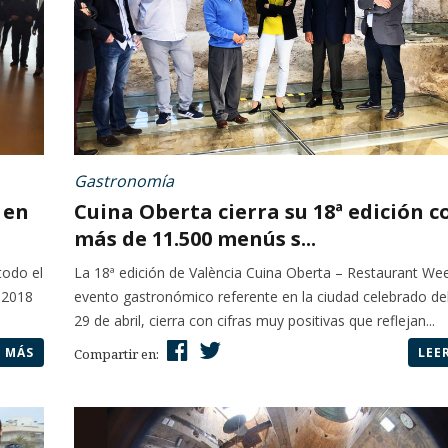
Gastronomía
 en
Cuina Oberta cierra su 18ª edición c
más de 11.500 menús s...
todo el
La 18ª edición de València Cuina Oberta – Restaurant We
 2018
evento gastronómico referente en la ciudad celebrado del
29 de abril, cierra con cifras muy positivas que reflejan...
R MÁS
LEE
Compartir en: