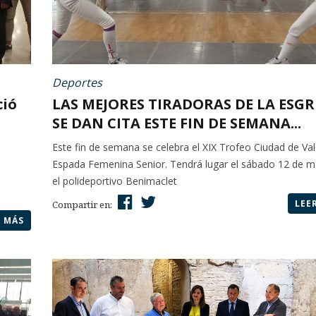
Deportes
ció
LAS MEJORES TIRADORAS DE LA ESG
SE DAN CITA ESTE FIN DE SEMANA...
Este fin de semana se celebra el XIX Trofeo Ciudad de Va
Espada Femenina Senior. Tendrá lugar el sábado 12 de 
el polideportivo Benimaclet
LEE
Compartir en:
R MÁS