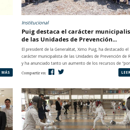
Institucional
Puig destaca el carácter municipali
de las Unidades de Prevención...
El president de la Generalitat, Ximo Puig, ha destacado el
carácter municipalista de las Unidades de Prevención de 
y ha anunciado tanto un aumento de los recursos de “por.
R MÁS
LEE
Compartir en: