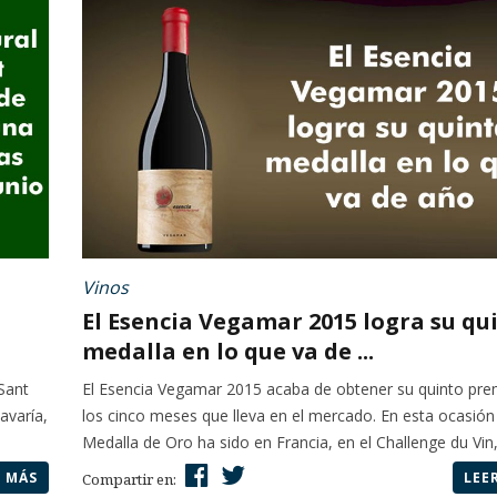
Vinos
El Esencia Vegamar 2015 logra su qu
medalla en lo que va de ...
 Sant
El Esencia Vegamar 2015 acaba de obtener su quinto pre
avaría,
los cinco meses que lleva en el mercado. En esta ocasión 
Medalla de Oro ha sido en Francia, en el Challenge du Vin,.
R MÁS
LEE
Compartir en: