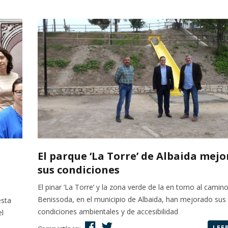
El parque ‘La Torre’ de Albaida mejo
sus condiciones
El pinar ‘La Torre’ y la zona verde de la en torno al camin
Benissoda, en el municipio de Albaida, han mejorado sus
esta
condiciones ambientales y de accesibilidad
el
LEE