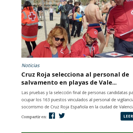
Noticias
Cruz Roja selecciona al personal de
salvamento en playas de Vale...
Las pruebas y la selección final de personas candidatas p
ocupar los 163 puestos vinculados al personal de vigilanci
socorrismo de Cruz Roja Española en la ciudad de Valencia
LEE
Compartir en: