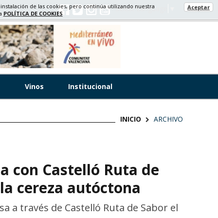
 instalación de las cookies, pero continúa utilizando nuestra
Aceptar
Select Language
▼
ra
POLÍTICA DE COOKIES
s
Vinos
Institucional
INICIO
ARCHIVO
a con Castelló Ruta de
la cereza autóctona
a a través de Castelló Ruta de Sabor el