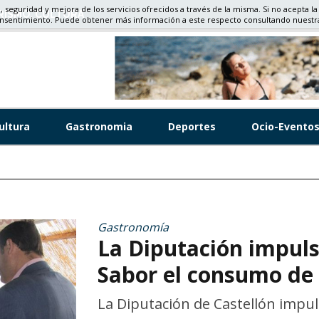
d, seguridad y mejora de los servicios ofrecidos a través de la misma. Si no acepta la
RISMO, CULTURA
onsentimiento. Puede obtener más información a este respecto consultando nuest
ultura
Gastronomia
Deportes
Ocio-Evento
Gastronomía
La Diputación impuls
Sabor el consumo de 
La Diputación de Castellón impuls