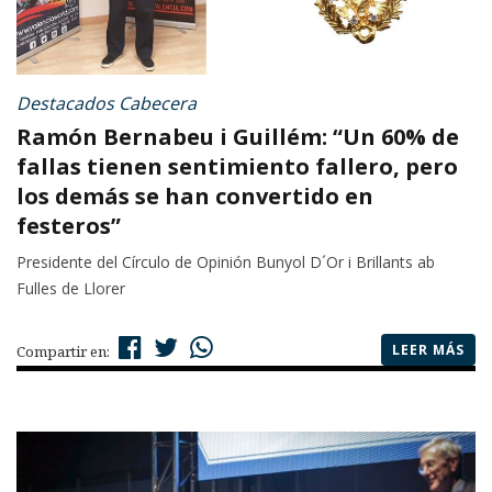
Destacados Cabecera
Ramón Bernabeu i Guillém: “Un 60% de
fallas tienen sentimiento fallero, pero
los demás se han convertido en
festeros”
Presidente del Círculo de Opinión Bunyol D´Or i Brillants ab
Fulles de Llorer
LEER MÁS
Compartir en: