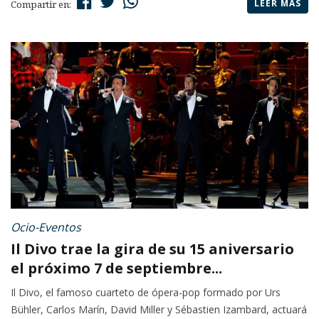
LEER MÁS
Compartir en:
Ocio-Eventos
Il Divo trae la gira de su 15 aniversario
el próximo 7 de septiembre...
Il Divo, el famoso cuarteto de ópera-pop formado por Urs
Bühler, Carlos Marín, David Miller y Sébastien Izambard, actuará