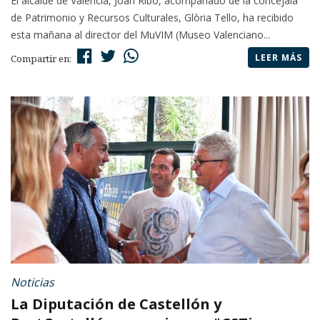
El alcalde de València, Joan Ribó, acompañado de la concejala
de Patrimonio y Recursos Culturales, Glòria Tello, ha recibido
esta mañana al director del MuVIM (Museo Valenciano...
LEER MÁS
Compartir en:
Noticias
La Diputación de Castellón y