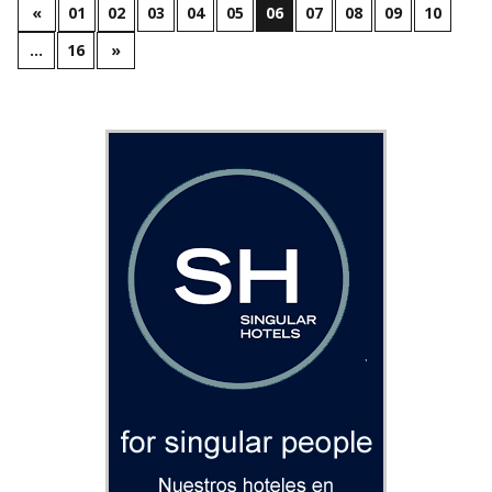
«
01
02
03
04
05
06
07
08
09
10
…
16
»