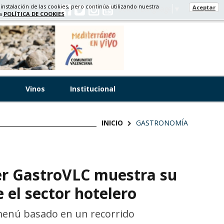
 instalación de las cookies, pero continúa utilizando nuestra
Aceptar
Select Language
▼
ra
POLÍTICA DE COOKIES
s
Vinos
Institucional
INICIO
GASTRONOMÍA
er GastroVLC muestra su
e el sector hotelero
enú basado en un recorrido