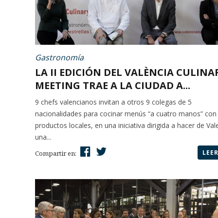
Gastronomía
LA II EDICIÓN DEL VALÈNCIA CULINA
MEETING TRAE A LA CIUDAD A...
9 chefs valencianos invitan a otros 9 colegas de 5
nacionalidades para cocinar menús “a cuatro manos” con
productos locales, en una iniciativa dirigida a hacer de Val
una...
LEE
Compartir en: