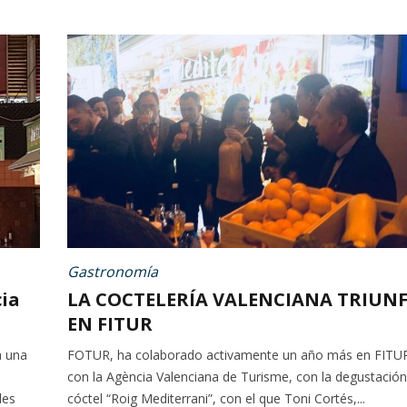
Gastronomía
cia
LA COCTELERÍA VALENCIANA TRIUN
EN FITUR
a una
FOTUR, ha colaborado activamente un año más en FITUR
con la Agència Valenciana de Turisme, con la degustación
les
cóctel “Roig Mediterrani”, con el que Toni Cortés,...