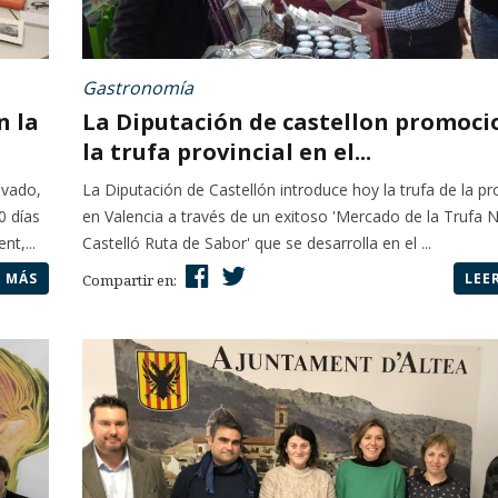
Gastronomía
n la
La Diputación de castellon promoci
la trufa provincial en el...
lvado,
La Diputación de Castellón introduce hoy la trufa de la pr
0 días
en Valencia a través de un exitoso 'Mercado de la Trufa 
t,...
Castelló Ruta de Sabor' que se desarrolla en el ...
R MÁS
LEE
Compartir en: