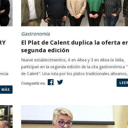
Gastronomía
RY
El Plat de Calent duplica la oferta e
segunda edición
Nueve establecimientos, 6 en Altea y 3 en Altea la Vella,
participan en la segunda edición de la cita gastronómica "
encia
de Calent". Una ruta por los platos tradicionales alteanos,.
LEE
Compartir en:
R MÁS