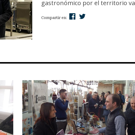
gastronómico por el territorio v
Compartir en: