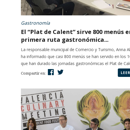
Gastronomía
El “Plat de Calent” sirve 800 menús e
primera ruta gastronómica...
La responsable municipal de Comercio y Turismo, Anna A
ha informado que casi 800 menús se han servido en los 1
que han durado las jornadas gastronómicas el Plat de Calen
LEE
Compartir en: