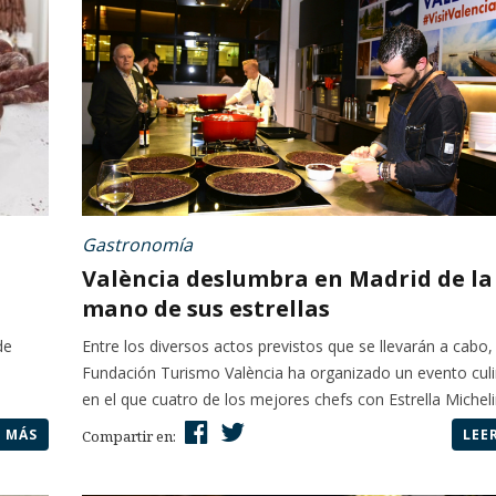
Gastronomía
València deslumbra en Madrid de la
mano de sus estrellas
de
Entre los diversos actos previstos que se llevarán a cabo, 
Fundación Turismo València ha organizado un evento culi
en el que cuatro de los mejores chefs con Estrella Michelin
R MÁS
LEE
Compartir en: