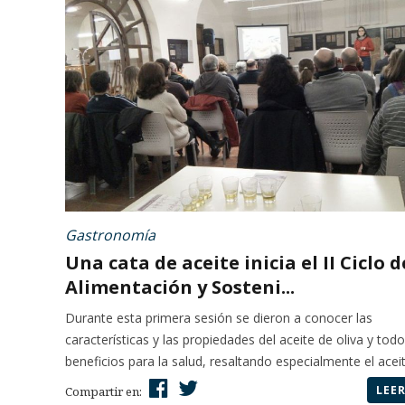
Gastronomía
Una cata de aceite inicia el II Ciclo d
Alimentación y Sosteni...
Durante esta primera sesión se dieron a conocer las
características y las propiedades del aceite de oliva y tod
beneficios para la salud, resaltando especialmente el aceite
LEE
Compartir en: