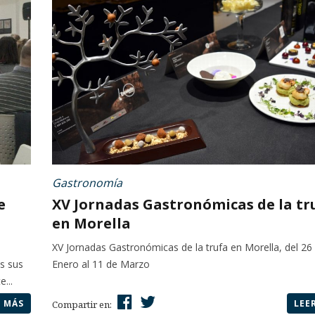
Gastronomía
e
XV Jornadas Gastronómicas de la tr
en Morella
XV Jornadas Gastronómicas de la trufa en Morella, del 26
os sus
Enero al 11 de Marzo
...
R MÁS
LEE
Compartir en: