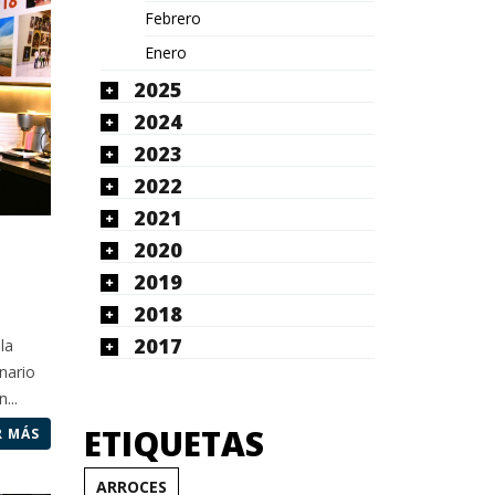
Febrero
Enero
2025
2024
2023
2022
2021
2020
2019
2018
2017
la
nario
...
ETIQUETAS
R MÁS
ARROCES