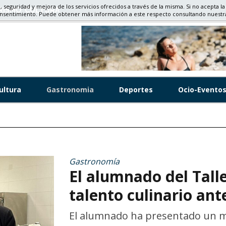
d, seguridad y mejora de los servicios ofrecidos a través de la misma. Si no acepta la
EPORTES, HISTORIA
onsentimiento. Puede obtener más información a este respecto consultando nuest
ultura
Gastronomia
Deportes
Ocio-Evento
Gastronomía
El alumnado del Tall
talento culinario ant
El alumnado ha presentado un m