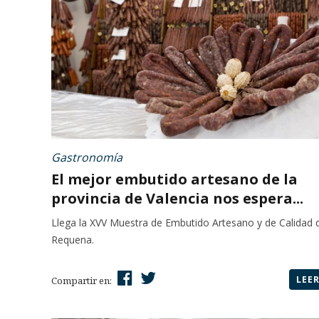
Gastronomía
El mejor embutido artesano de la
provincia de Valencia nos espera...
Llega la XVV Muestra de Embutido Artesano y de Calidad 
Requena.
LEE
Compartir en: