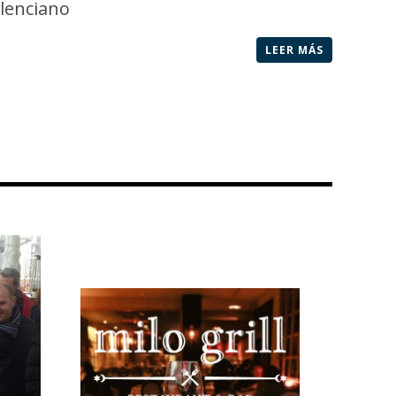
alenciano
LEER MÁS