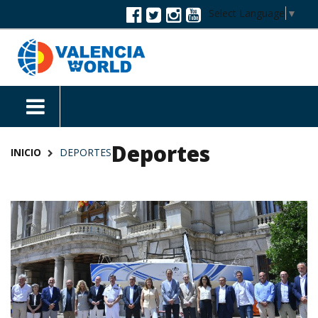
Select Language
▼
Deportes
INICIO
DEPORTES