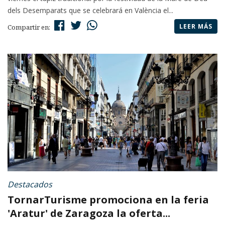
dels Desemparats que se celebrará en València el...
LEER MÁS
Compartir en:
Destacados
TornarTurisme promociona en la feria
'Aratur' de Zaragoza la oferta...