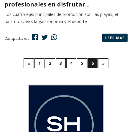
profesionales en disfrutar...
Los cuatro ejes principales de promoción son: las playas, el
turismo activo, la gastronomía y el deporte
LEER MÁS
Compartir en:
«
1
2
3
4
5
6
»