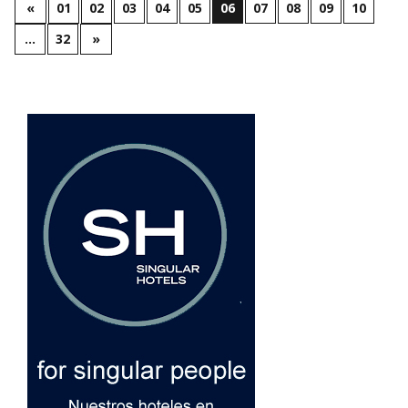
«
01
02
03
04
05
06
07
08
09
10
…
32
»