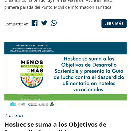
El flahsmob ha tenido lugar en la Plaza del Ayuntamiento,
primera parada del Punto Móvil de Información Turística
LEER MÁS
Compartir en:
Turismo
Hosbec se suma a los Objetivos de