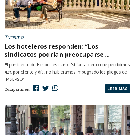
Turismo
Los hoteleros responden: “Los
sindicatos podrían preocuparse ...
El presidente de Hosbec es claro: "si fuera cierto que percibimos
42€ por cliente y día, no hubiéramos impugnado los pliegos del
IMSERSO".
LEER MÁS
Compartir en: