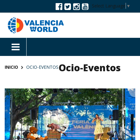
Select Language
▼
Ocio-Eventos
INICIO
OCIO-EVENTOS