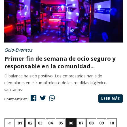
Ocio-Eventos
Primer fin de semana de ocio seguro y
responsable en la comunidad...
El balance ha sido positivo. Los empresarios han sido
ejemplares en el cumplimiento de las medidas higiénico-
sanitarias
LEER MÁS
Compartir en:
«
01
02
03
04
05
06
07
08
09
10