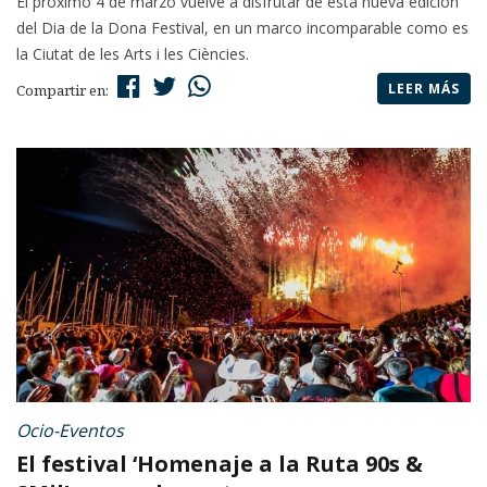
El próximo 4 de marzo vuelve a disfrutar de esta nueva edición
del Dia de la Dona Festival, en un marco incomparable como es
la Ciutat de les Arts i les Ciències.
LEER MÁS
Compartir en:
Ocio-Eventos
El festival ‘Homenaje a la Ruta 90s &