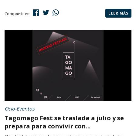
LEER MÁS
Compartir en:
Ocio-Eventos
Tagomago Fest se traslada a julio y se
prepara para convivir con...