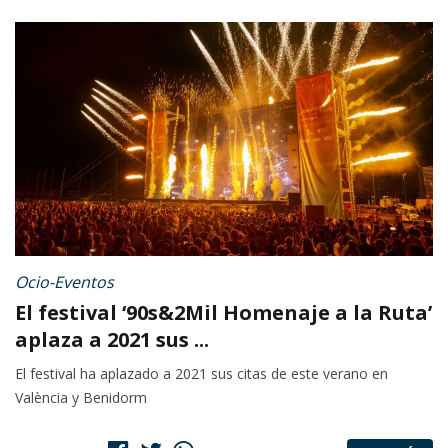
Ocio-Eventos
El festival ‘90s&2Mil Homenaje a la Ruta’
aplaza a 2021 sus ...
El festival ha aplazado a 2021 sus citas de este verano en
València y Benidorm