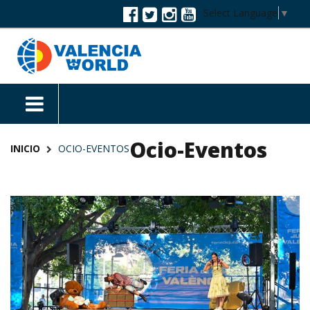
Select Language
▼
Ocio-Eventos
INICIO
OCIO-EVENTOS