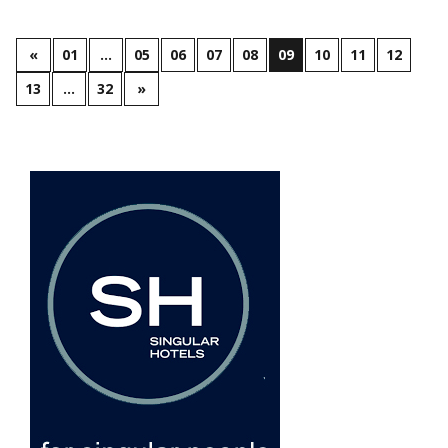
«
01
…
05
06
07
08
09
10
11
12
13
…
32
»